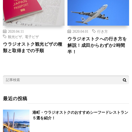
2020.04.11
2020.04.01
行き方
観光ビザ
,
電子ビザ
ウラジオストクへの行き方を
ウラジオストク観光ビザの種
解説！成田からわずか2時間
類と取得までの手順
半！
最近の投稿
港町・ウラジオストクのおすすめシーフードレストラン
５選を紹介！