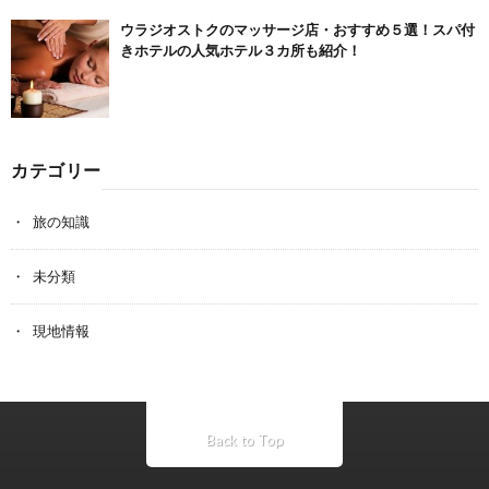
ウラジオストクのマッサージ店・おすすめ５選！スパ付
きホテルの人気ホテル３カ所も紹介！
カテゴリー
旅の知識
未分類
現地情報
Back to Top