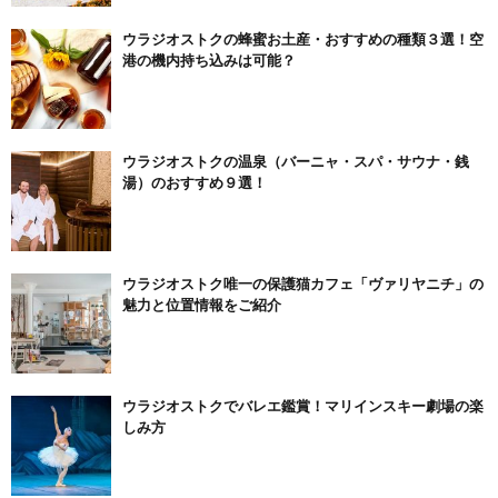
ウラジオストクの蜂蜜お土産・おすすめの種類３選！空
港の機内持ち込みは可能？
ウラジオストクの温泉（バーニャ・スパ・サウナ・銭
湯）のおすすめ９選！
ウラジオストク唯一の保護猫カフェ「ヴァリヤニチ」の
魅力と位置情報をご紹介
ウラジオストクでバレエ鑑賞！マリインスキー劇場の楽
しみ方