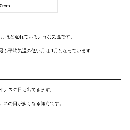
0mm
1か月ほど遅れているような気温です。
最も平均気温の低い月は 1月となっています。
マイナスの日も出てきます。
イナスの日が多くなる傾向です。