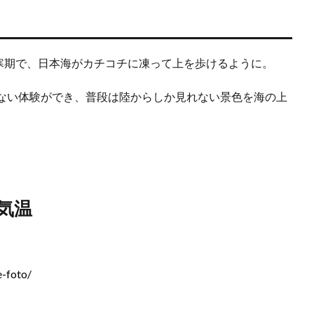
厳寒期で、日本海がカチコチに凍って上を歩けるように。
ない体験ができ、普段は陸からしか見れない景色を海の上
気温
e-foto/