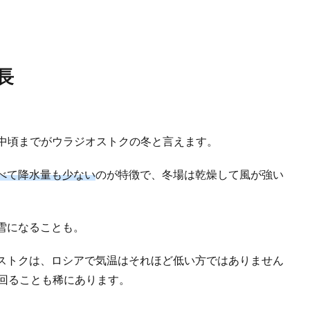
長
3月中頃までがウラジオストクの冬と言えます。
べて降水量も少ない
のが特徴で、冬場は乾燥して風が強い
雪になることも。
ストクは、ロシアで気温はそれほど低い方ではありません
下回ることも稀にあります。