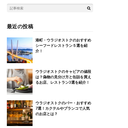
最近の投稿
港町・ウラジオストクのおすすめ
シーフードレストラン５選を紹
介！
ウラジオストクのキャビアの値段
は？偽物の見分け方と缶詰を買え
るお店、レストラン3選を紹介！
ウラジオストクのバー・おすすめ
7選！カクテルやブランコで人気
のお店とは？