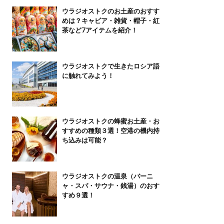
ウラジオストクのお土産のおすす
めは？キャビア・雑貨・帽子・紅
茶など7アイテムを紹介！
ウラジオストクで生きたロシア語
に触れてみよう！
ウラジオストクの蜂蜜お土産・お
すすめの種類３選！空港の機内持
ち込みは可能？
ウラジオストクの温泉（バーニ
ャ・スパ・サウナ・銭湯）のおす
すめ９選！