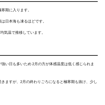
極寒期に入ります。
頃は日本海も凍るほどです。
の平均気温で推移しています。
が強い日も多いため 2月の方が体感温度は低く感じられま
続きますが、2月の終わりごろになると極寒期も抜け、少し