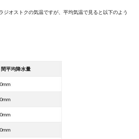
ウラジオストクの気温ですが、平均気温で見ると以下のよう
月間平均降水量
0mm
0mm
0mm
0mm