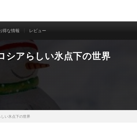
信
お得な情報
レビュー
ロシアらしい氷点下の世界
らしい氷点下の世界