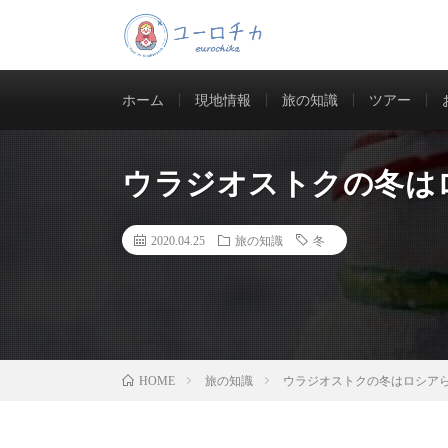
ウラジオストクの現地情報を発
ホーム
現地情報
旅の知識
ツアー
ウラジオストクの冬は
2020.04.25
旅の知識
冬
旅の知識
ウラジオストクの冬はロシア
HOME