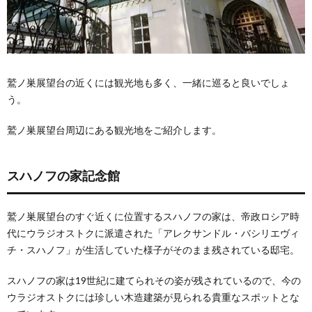
みよ
う
鷲ノ巣展望台の近くには観光地も多く、一緒に巡ると良いでしょ
う。
鷲ノ巣展望台周辺にある観光地をご紹介します。
スハノフの家記念館
鷲ノ巣展望台のすぐ近くに位置するスハノフの家は、帝政ロシア時
代にウラジオストクに派遣された「アレクサンドル・バシリエヴィ
チ・スハノフ」が生活していた様子がそのまま残されている邸宅。
スハノフの家は19世紀に建てられその姿が残されているので、今の
ウラジオストクには珍しい木造建築が見られる貴重なスポットとな