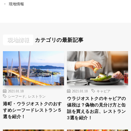
現地情報
現地情報
カテゴリの最新記事
2021.01.18
2021.01.18
キャビア
シーフード
,
レストラン
ウラジオストクのキャビアの
港町・ウラジオストクのおす
値段は？偽物の見分け方と缶
すめシーフードレストラン５
詰を買えるお店、レストラン
選を紹介！
3選を紹介！