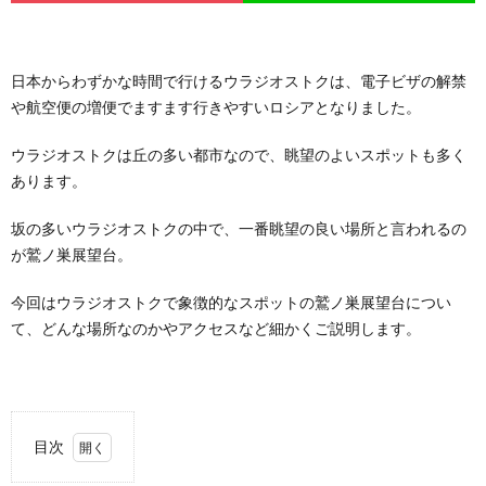
日本からわずかな時間で行けるウラジオストクは、電子ビザの解禁
や航空便の増便でますます行きやすいロシアとなりました。
ウラジオストクは丘の多い都市なので、眺望のよいスポットも多く
あります。
坂の多いウラジオストクの中で、一番眺望の良い場所と言われるの
が鷲ノ巣展望台。
今回はウラジオストクで象徴的なスポットの鷲ノ巣展望台につい
て、どんな場所なのかやアクセスなど細かくご説明します。
目次
1.