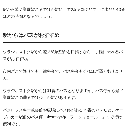
駅から鷲ノ巣展望台までは距離にして2.5キロほどで、徒歩だと40分
ほどの時間となるでしょう。
駅からはバスがおすすめ
ウラジオストク駅から鷲ノ巣展望台を目指すなら、手軽に乗れるバ
スがおすすめ。
市内どこで降りても一律料金で、バス料金もそれほど高くありませ
ん。
ウラジオストク駅からは31番のバスとなりますが、バス停から鷲ノ
巣展望台の麓までは少し距離があります。
パクロフスキー教会前や広場にバス停がある15番のバスだと、ケー
ブルカー駅前のバス停「Фуникулёр（フニクリョール）」まで行け
便利です。