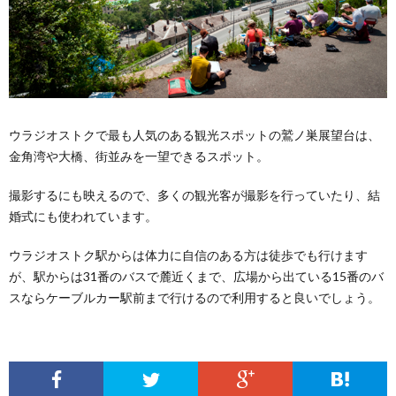
ウラジオストクで最も人気のある観光スポットの鷲ノ巣展望台は、
金角湾や大橋、街並みを一望できるスポット。
撮影するにも映えるので、多くの観光客が撮影を行っていたり、結
婚式にも使われています。
ウラジオストク駅からは体力に自信のある方は徒歩でも行けます
が、駅からは31番のバスで麓近くまで、広場から出ている15番のバ
スならケーブルカー駅前まで行けるので利用すると良いでしょう。