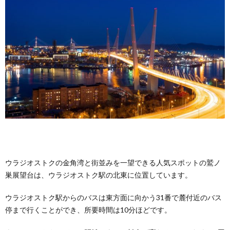
ウラジオストクの金角湾と街並みを一望できる人気スポットの鷲ノ
巣展望台は、ウラジオストク駅の北東に位置しています。
ウラジオストク駅からのバスは東方面に向かう31番で麓付近のバス
停まで行くことができ、所要時間は10分ほどです。