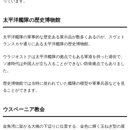
っています。
太平洋艦隊の歴史博物館
太平洋艦隊の軍事的な歴史ある展示品が数多くあるのが、スヴェト
ランスカヤ通りにある太平洋艦隊の歴史博物館。
ウラジオストクは太平洋艦隊の拠点でもある軍港を持った港街で、
ソ連時代は外国人が立ち入ることができない防衛拠点でもありまし
た。
歴史博物館では当時に使われていた艦隊の模型や軍事兵器などを見
ることができます。
ウスペーニア教会
金角湾に架かる大橋の下辺りに位置する、金色に輝く玉ねぎ型の屋