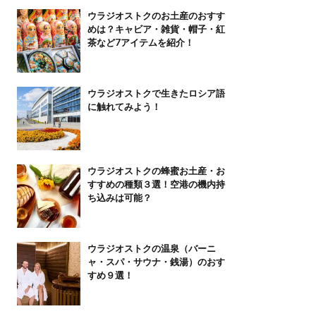
ウラジオストクのお土産のおすす
めは？キャビア・雑貨・帽子・紅
茶など7アイテムを紹介！
ウラジオストクで生きたロシア語
に触れてみよう！
ウラジオストクの蜂蜜お土産・お
すすめの種類３選！空港の機内持
ち込みは可能？
ウラジオストクの温泉（バーニ
ャ・スパ・サウナ・銭湯）のおす
すめ９選！