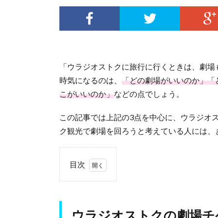
「ウラジオストクに旅行に行くときは、劇場
時気になるのは、
「どの劇場がいいのか」「
こがいいのか」
などの点でしょう。
この記事では上記の3点を中心に、ウラジオ
ク観光で劇場を回ろうと考えている人には、
目次
1.
ウラ
ジオ
ウラジオストクの劇場チ
スト