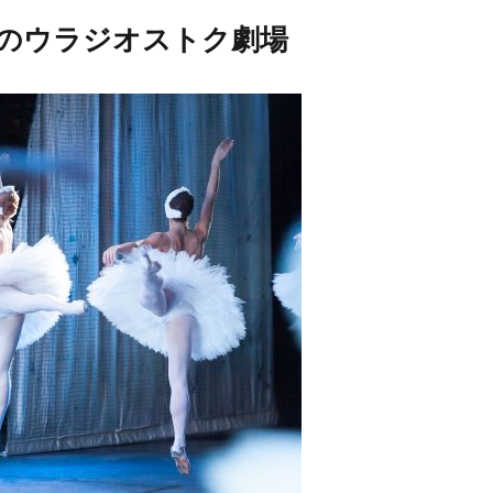
のウラジオストク劇場