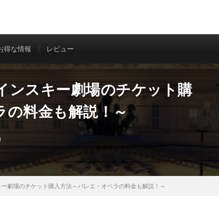
信
お得な情報
レビュー
インスキー劇場のチケット購
ラの料金も解説！～
キー劇場のチケット購入方法～バレエ・オペラの料金も解説！～