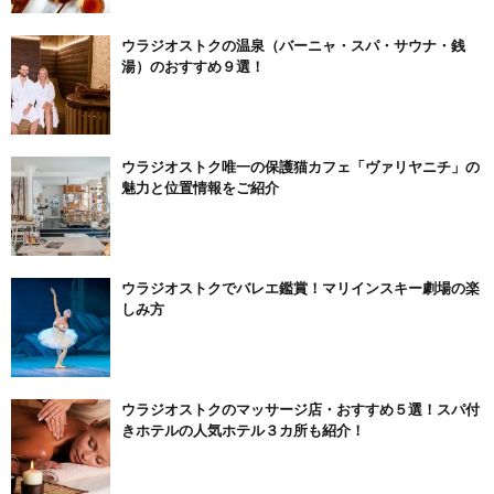
ウラジオストクの温泉（バーニャ・スパ・サウナ・銭
湯）のおすすめ９選！
ウラジオストク唯一の保護猫カフェ「ヴァリヤニチ」の
魅力と位置情報をご紹介
ウラジオストクでバレエ鑑賞！マリインスキー劇場の楽
しみ方
ウラジオストクのマッサージ店・おすすめ５選！スパ付
きホテルの人気ホテル３カ所も紹介！