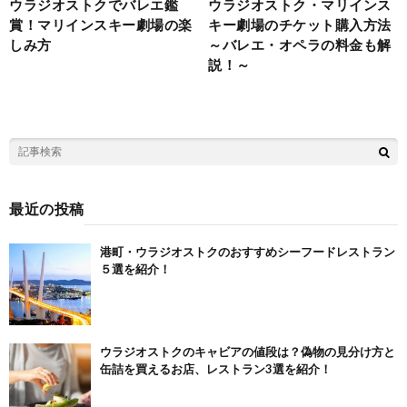
ウラジオストクでバレエ鑑
ウラジオストク・マリインス
賞！マリインスキー劇場の楽
キー劇場のチケット購入方法
しみ方
～バレエ・オペラの料金も解
説！～
最近の投稿
港町・ウラジオストクのおすすめシーフードレストラン
５選を紹介！
ウラジオストクのキャビアの値段は？偽物の見分け方と
缶詰を買えるお店、レストラン3選を紹介！