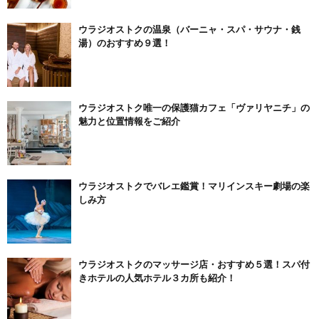
ウラジオストクの温泉（バーニャ・スパ・サウナ・銭
湯）のおすすめ９選！
ウラジオストク唯一の保護猫カフェ「ヴァリヤニチ」の
魅力と位置情報をご紹介
ウラジオストクでバレエ鑑賞！マリインスキー劇場の楽
しみ方
ウラジオストクのマッサージ店・おすすめ５選！スパ付
きホテルの人気ホテル３カ所も紹介！