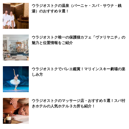
ウラジオストクの温泉（バーニャ・スパ・サウナ・銭
湯）のおすすめ９選！
ウラジオストク唯一の保護猫カフェ「ヴァリヤニチ」の
魅力と位置情報をご紹介
ウラジオストクでバレエ鑑賞！マリインスキー劇場の楽
しみ方
ウラジオストクのマッサージ店・おすすめ５選！スパ付
きホテルの人気ホテル３カ所も紹介！