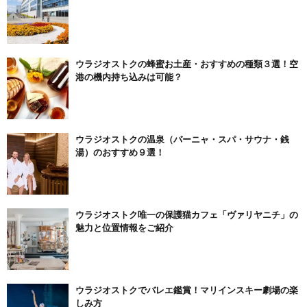
ウラジオストクの蜂蜜お土産・おすすめの種類３選！空
港の機内持ち込みは可能？
ウラジオストクの温泉（バーニャ・スパ・サウナ・銭
湯）のおすすめ９選！
ウラジオストク唯一の保護猫カフェ「ヴァリヤニチ」の
魅力と位置情報をご紹介
ウラジオストクでバレエ鑑賞！マリインスキー劇場の楽
しみ方