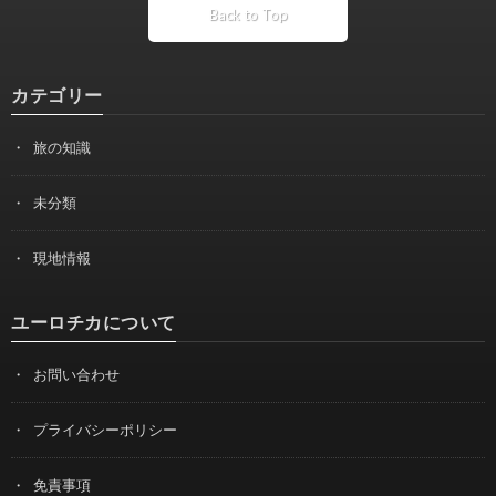
Back to Top
カテゴリー
旅の知識
未分類
現地情報
ユーロチカについて
お問い合わせ
プライバシーポリシー
免責事項